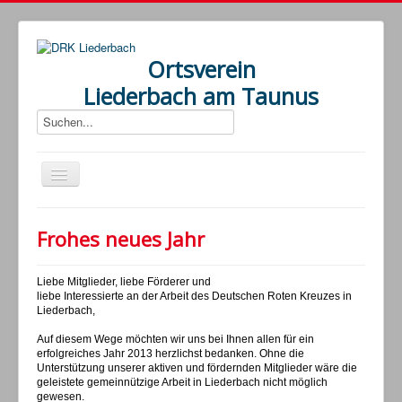
Ortsverein
Liederbach am Taunus
Home
Frohes neues Jahr
Aktuelles
Termine
Liebe Mitglieder, liebe Förderer und
liebe Interessierte an der Arbeit des Deutschen Roten Kreuzes in
Verein
Liederbach,
Bereitschaft
Auf diesem Wege möchten wir uns bei Ihnen allen für ein
erfolgreiches Jahr 2013 herzlichst bedanken. Ohne die
Unterstützung unserer aktiven und fördernden Mitglieder wäre die
Wohlfahrt und Soziales
geleistete gemeinnützige Arbeit in Liederbach nicht möglich
gewesen.
Jugendrotkreuz