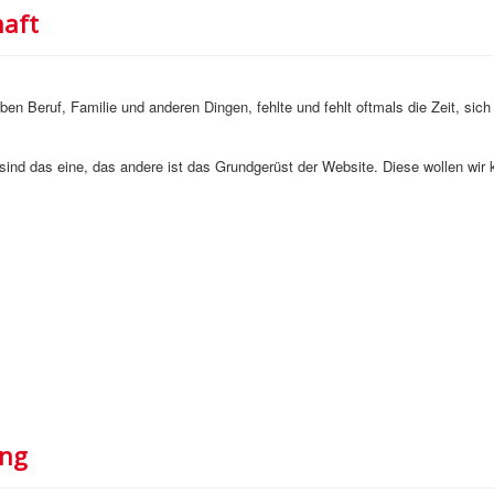
haft
eben Beruf, Familie und anderen Dingen, fehlte und fehlt oftmals die Zeit, s
 sind das eine, das andere ist das Grundgerüst der Website. Diese wollen wir k
ung