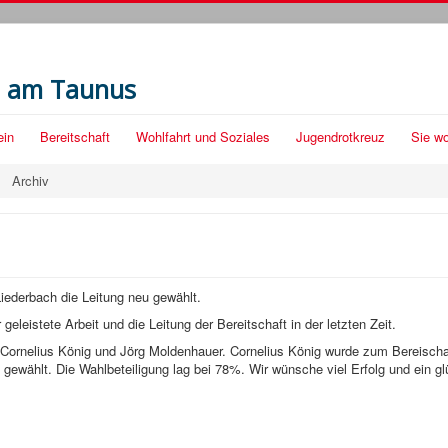
h am Taunus
ein
Bereitschaft
Wohlfahrt und Soziales
Jugendrotkreuz
Sie wo
Archiv
iederbach die Leitung neu gewählt.
geleistete Arbeit und die Leitung der Bereitschaft in der letzten Zeit.
 Cornelius König und Jörg Moldenhauer. Cornelius König wurde zum Bereischa
it gewählt. Die Wahlbeteiligung lag bei 78%. Wir wünsche viel Erfolg und ein g