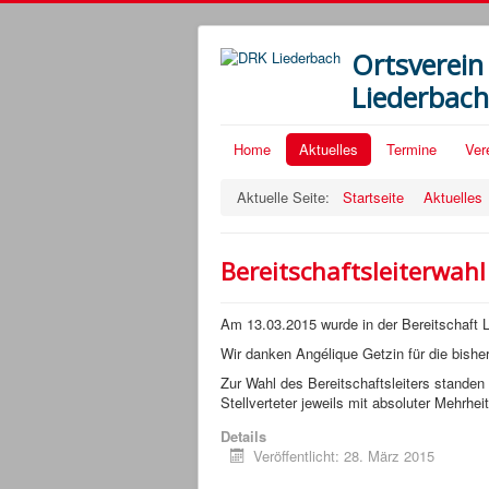
Ortsverein
Liederbac
Home
Aktuelles
Termine
Ver
Aktuelle Seite:
Startseite
Aktuelles
Bereitschaftsleiterwahl
Am 13.03.2015 wurde in der Bereitschaft L
Wir danken Angélique Getzin für die bisher 
Zur Wahl des Bereitschaftsleiters standen
Stellverteter jeweils mit absoluter Mehrhe
Details
Veröffentlicht: 28. März 2015