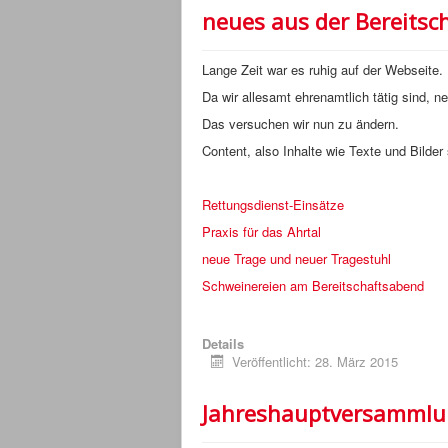
neues aus der Bereitsc
Lange Zeit war es ruhig auf der Webseite.
Da wir allesamt ehrenamtlich tätig sind, n
Das versuchen wir nun zu ändern.
Content, also Inhalte wie Texte und Bilder
Rettungsdienst-Einsätze
Praxis für das Ahrtal
neue Trage und neuer Tragestuhl
Schweinereien am Bereitschaftsabend
Details
Veröffentlicht: 28. März 2015
Jahreshauptversamml