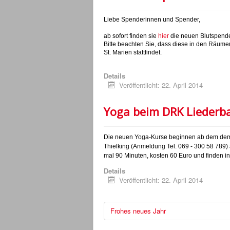
Liebe Spenderinnen und Spender,
ab sofort finden sie
hier
die neuen Blutspend
Bitte beachten Sie, dass diese in den Räum
St. Marien stattfindet.
Details
Veröffentlicht: 22. April 2014
Yoga beim DRK Liederb
Die neuen Yoga-Kurse beginnen ab dem dem 1
Thielking (Anmeldung Tel. 069 - 300 58 789)
mal 90 Minuten, kosten 60 Euro und finden in
Details
Veröffentlicht: 22. April 2014
Frohes neues Jahr