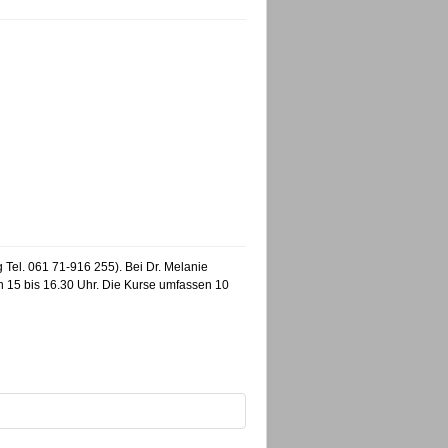
el. 061 71-916 255). Bei Dr. Melanie
n 15 bis 16.30 Uhr. Die Kurse umfassen 10