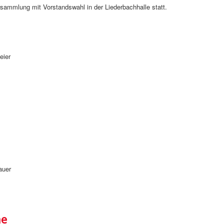
sammlung mit Vorstandswahl in der Liederbachhalle statt.
eier
auer
ne