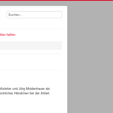
llen helfen
ftsleiter und Jörg Moldenhauer als
lückliches Händchen bei der Arbeit.